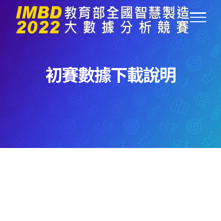
Skip
to
content
初賽數據下載說明