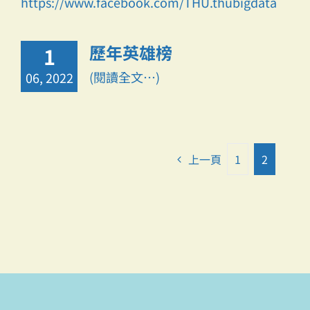
https://www.facebook.com/THU.thubigdata
歷年英雄榜
1
(閱讀全文…)
06, 2022
上一頁
1
2