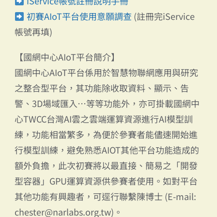
iService帳號註冊說明手冊
初賽AIoT平台使用意願調查
(註冊完iService
帳號再填)
【國網中心AIoT平台簡介】
國網中心AIoT平台係用於智慧物聯網應用與研究
之整合型平台，其功能除收取資料、顯示、告
警、3D場域匯入…等等功能外，亦可掛載國網中
心TWCC台灣AI雲之雲端運算資源進行AI模型訓
練，功能相當繁多，為便於參賽者能儘速開始進
行模型訓練，避免熟悉AIOT其他平台功能造成的
額外負擔，此次初賽將以最直接、簡易之「開發
型容器」GPU運算資源供參賽者使用。如對平台
其他功能有興趣者，可逕行聯繫陳博士 (E-mail:
chester@narlabs.org.tw)。