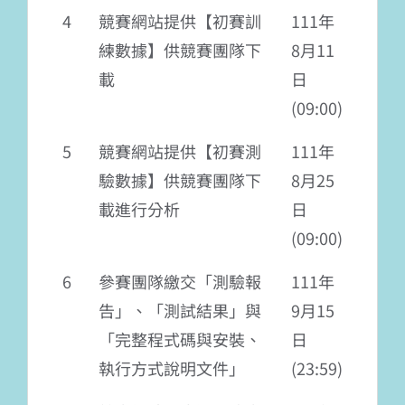
4
競賽網站提供【初賽訓
111年
練數據】供競賽團隊下
8月11
載
日
(09:00)
5
競賽網站提供【初賽測
111年
驗數據】供競賽團隊下
8月25
載進行分析
日
(09:00)
6
參賽團隊繳交「測驗報
111年
告」、「測試結果」與
9月15
「完整程式碼與安裝、
日
執行方式說明文件」
(23:59)