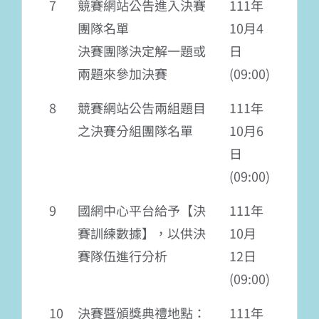
7
競賽網站公告進入決賽
111年
團隊名單
10月4
決賽團隊決定解一題或
日
兩題來參加決賽
(09:00)
8
競賽網站公告兩組題目
111年
之決賽分組團隊名單
10月6
日
(09:00)
9
國網中心平台給予【決
111年
賽訓練數據】，以供決
10月
賽隊伍進行分析
12日
(09:00)
10
決賽暨頒獎典禮地點：
111年